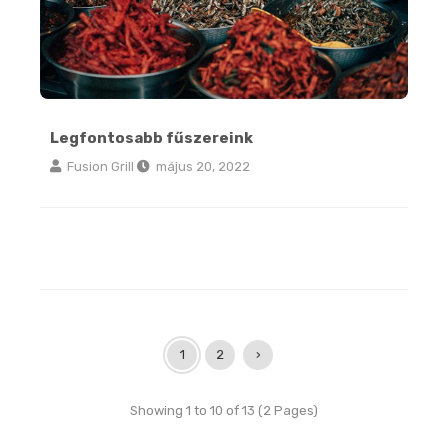
Legfontosabb fűszereink
Fusion Grill
május 20, 2022
1
2
›
Showing 1 to 10 of 13 (2 Pages)