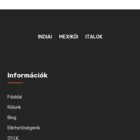
INDIAI
MEXIKÓI
ITALOK
Információk
Főoldal
Rólunk
Blog
Elérhetőségeink
GY.I.K.