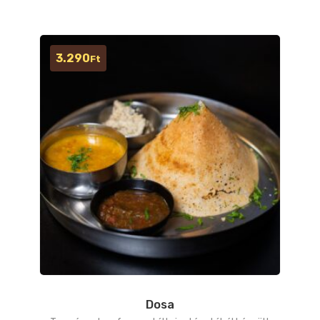
3.290
Ft
Dosa