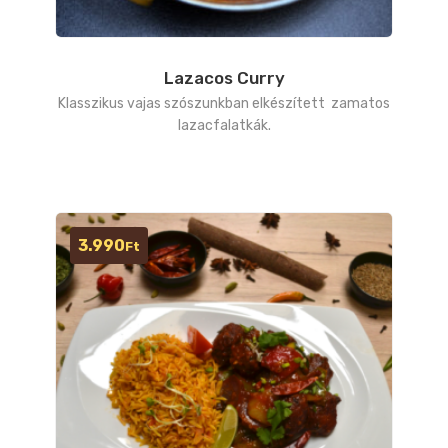
Lazacos Curry
Klasszikus vajas szószunkban elkészített zamatos
lazacfalatkák.
3.990
Ft