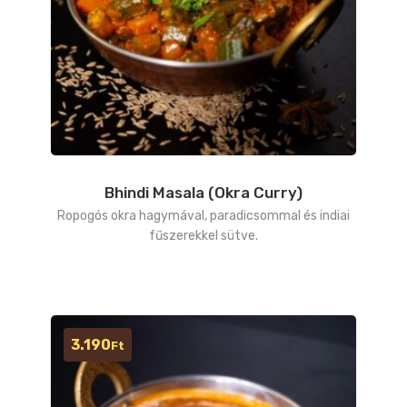
Bhindi Masala (Okra Curry)
Ropogós okra hagymával, paradicsommal és indiai
fűszerekkel sütve.
3.190
Ft