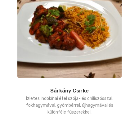
Sárkány Csirke
Ízletes indokínai étel szója- és chiliszósszal,
fokhagymával, gyömbérrel, újhagymával és
különféle fűszerekkel.