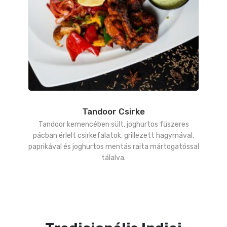
Tandoor Csirke
Tandoor kemencében sült, joghurtos fűszeres
pácban érlelt csirkefalatok, grillezett hagymával,
paprikával és joghurtos mentás raita mártogatóssal
tálalva.