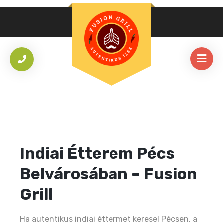
Indiai Étterem Pécs
Belvárosában – Fusion
Grill
Ha autentikus indiai éttermet keresel Pécsen, a