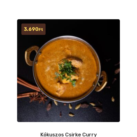
3.690
Ft
Kókuszos Csirke Curry