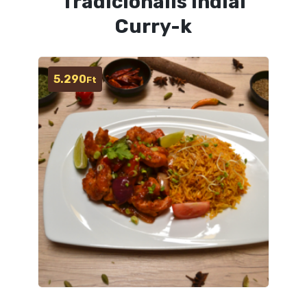
Tradicionális Indiai
Curry-k
5.290
Ft