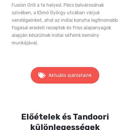
Fusion Grill a te helyed. Pécs belvárosának
szívében, a Klimó György utcában várjuk
vendégeinket, ahol az indiai konyha legfinomabb
fogásai eredeti receptek és friss alapanyagok
alapján készülnek indiai séfeink kemény
munkájával.
Aktuális ajánlataink
Előételek és Tandoori
különlegességek