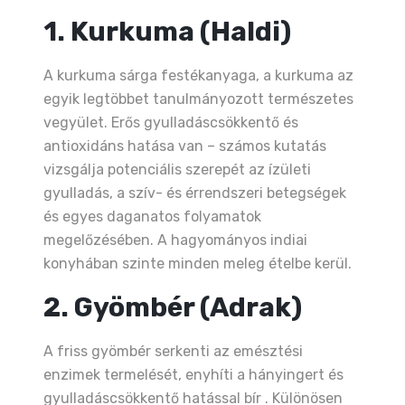
1. Kurkuma (Haldi)
A kurkuma sárga festékanyaga, a kurkuma az
egyik legtöbbet tanulmányozott természetes
vegyület. Erős gyulladáscsökkentő és
antioxidáns hatása van – számos kutatás
vizsgálja potenciális szerepét az ízületi
gyulladás, a szív- és érrendszeri betegségek
és egyes daganatos folyamatok
megelőzésében. A hagyományos indiai
konyhában szinte minden meleg ételbe kerül.
2. Gyömbér (Adrak)
A friss gyömbér serkenti az emésztési
enzimek termelését, enyhíti a hányingert és
gyulladáscsökkentő hatással bír . Különösen