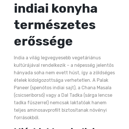
indiai konyha
természetes
erőssége
India a világ legvegyesebb vegetáriánus
kultúrájával rendelkezik – a népesség jelentős
hányada soha nem evett húst, így a zöldséges
ételek kidolgozottsága verhetetlen. A Palak
Paneer (spenótos indiai sajt), a Chana Masala
(csicseriborsó) vagy a Dal Tadka (sárga lencse
tadka fűszerrel) nemcsak laktatóak hanem
teljes aminosavprofilt biztosítanak növényi
forrásokból.