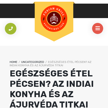
HOME
/
UNCATEGORIZED
/
EGÉSZSÉGES ÉTEL PÉCSEN? AZ
INDIAI KONYHA ÉS AZ ÁJURVÉDA TITKAI
EGÉSZSÉGES ÉTEL
PÉCSEN? AZ INDIAI
KONYHA ÉS AZ
ÁJURVÉDA TITKAI