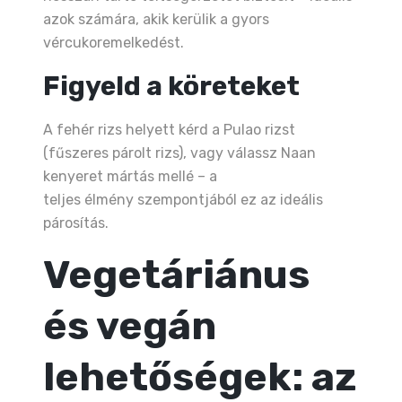
azok számára, akik kerülik a gyors
vércukoremelkedést.
Figyeld a köreteket
A fehér rizs helyett kérd a Pulao rizst
(fűszeres párolt rizs), vagy válassz Naan
kenyeret mártás mellé – a
teljes élmény szempontjából ez az ideális
párosítás.
Vegetáriánus
és vegán
lehetőségek: az