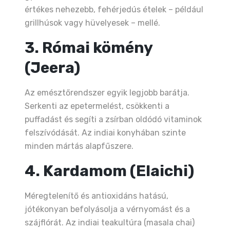
értékes nehezebb, fehérjedús ételek – például
grillhúsok vagy hüvelyesek – mellé.
3. Római kömény
(Jeera)
Az emésztőrendszer egyik legjobb barátja.
Serkenti az epetermelést, csökkenti a
puffadást és segíti a zsírban oldódó vitaminok
felszívódását. Az indiai konyhában szinte
minden mártás alapfűszere.
4. Kardamom (Elaichi)
Méregtelenítő és antioxidáns hatású,
jótékonyan befolyásolja a vérnyomást és a
szájflórát. Az indiai teakultúra (masala chai)