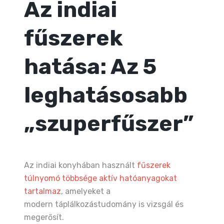
Az indiai
fűszerek
hatása: Az 5
leghatásosabb
„szuperfűszer”
Az indiai konyhában használt
fűszerek
túlnyomó többsége aktív hatóanyagokat
tartalmaz
, amelyeket a
modern táplálkozástudomány is vizsgál és
megerősít.