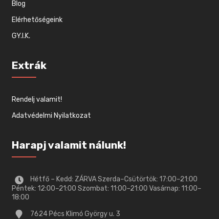
Blog
Elérhetőségeink
GY.I.K.
Extrák
Rendelj valamit!
Adatvédelmi Nyilatkozat
Harapj valamit nálunk!
Hétfő – Kedd: ZÁRVA Szerda–Csütörtök: 17:00–21:00
Péntek: 12:00–21:00 Szombat: 11:00–21:00 Vasárnap: 11:00–
18:00
7624 Pécs Klimó György u. 3