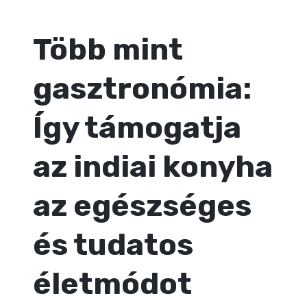
Több mint
gasztronómia:
Így támogatja
az indiai konyha
az egészséges
és tudatos
életmódot