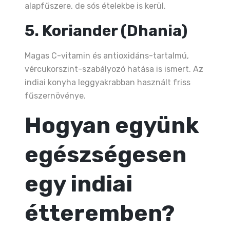
alapfűszere, de sós ételekbe is kerül.
5. Koriander (Dhania)
Magas C-vitamin és antioxidáns-tartalmú,
vércukorszint-szabályozó hatása is ismert. Az
indiai konyha leggyakrabban használt friss
fűszernövénye.
Hogyan együnk
egészségesen
egy indiai
étteremben?