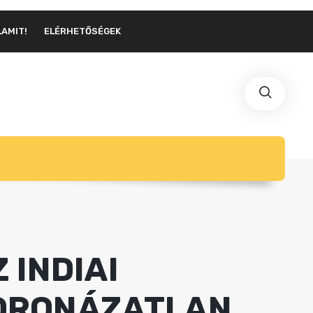
LAMIT!
ELÉRHETŐSÉGEK
 INDIAI
KORONÁZATLAN