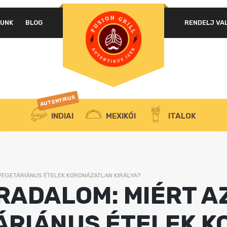
LUNK
BLOG
RENDELJ VA
AUTENTIKUS
INDIAI
MEXIKÓI
ITALOK
VEGETÁRIÁNUS ÉTELEK KORONÁZATLAN KIRÁLYA?
ADALOM: MIÉRT AZ
ÁRIÁNUS ÉTELEK 