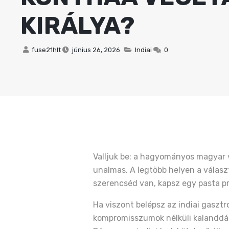
KIRÁLYA?
fuse21hlt
június 26, 2026
Indiai
0
Valljuk be: a hagyományos magyar 
unalmas. A legtöbb helyen a válasz
szerencséd van, kapsz egy pasta p
Ha viszont belépsz az indiai gaszt
kompromisszumok nélküli kalanddá 