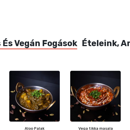
 És Vegán Fogások
Ételeink, A
Aloo Palak
Vega tikka masala