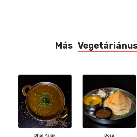
Más
Vegetáriánus
Dhal Palak
Dosa