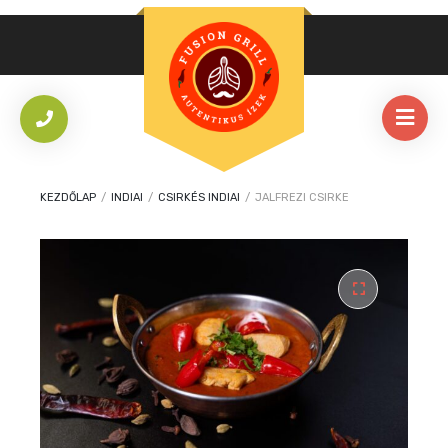
KEZDŐLAP
/
INDIAI
/
CSIRKÉS INDIAI
/
JALFREZI CSIRKE