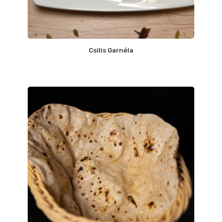
Csilis Garnéla