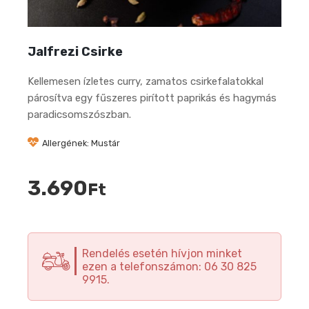
Jalfrezi Csirke
Kellemesen ízletes curry, zamatos csirkefalatokkal
párosítva egy fűszeres pirított paprikás és hagymás
paradicsomszószban.
Allergének: Mustár
3.690
Ft
Rendelés esetén hívjon minket
ezen a telefonszámon: 06 30 825
9915.