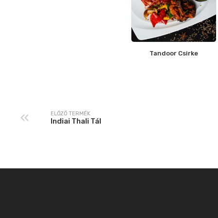
Tandoor Csirke
ELŐZŐ TERMÉK
Indiai Thali Tál