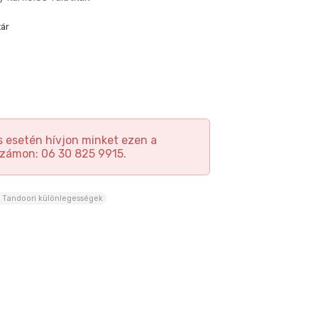
tár
 esetén hívjon minket ezen a
zámon: 06 30 825 9915.
s Tandoori különlegességek