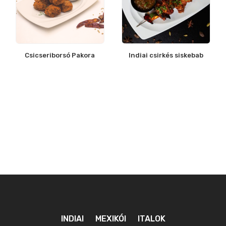
Csicseriborsó Pakora
Indiai csirkés siskebab
INDIAI
MEXIKÓI
ITALOK