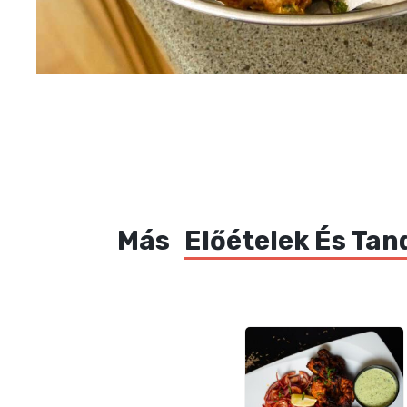
Más
Előételek És Tan