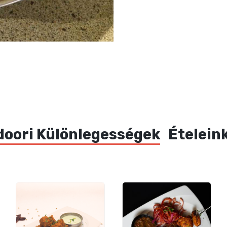
doori Különlegességek
Ételeink