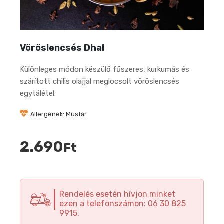
Vöröslencsés Dhal
Különleges módon készülő fűszeres, kurkumás és
szárított chilis olajjal meglocsolt vöröslencsés
egytálétel.
Allergének: Mustár
2.690
Ft
Rendelés esetén hívjon minket
ezen a telefonszámon: 06 30 825
9915.