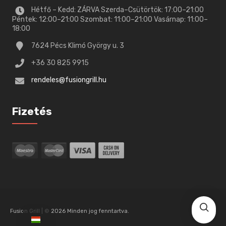
Hétfő – Kedd: ZÁRVA Szerda–Csütörtök: 17:00–21:00
Péntek: 12:00–21:00 Szombat: 11:00–21:00 Vasárnap: 11:00–
18:00
7624 Pécs Klimó György u. 3
+36 30 825 9915
rendeles@fusiongrill.hu
Fizetés
Fusion Grill | © 2026 Minden jog fenntartva.