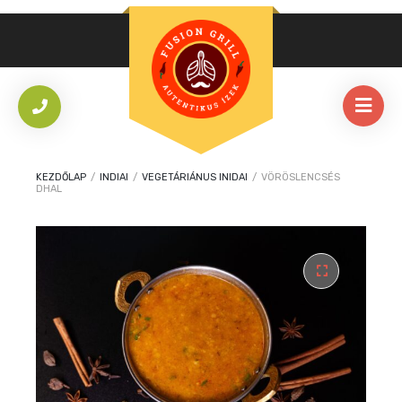
KEZDŐLAP
/
INDIAI
/
VEGETÁRIÁNUS INIDAI
/
VÖRÖSLENCSÉS
DHAL