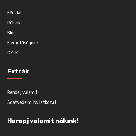
Főoldal
Rólunk
Blog
Elérhetőségeink
GY.I.K.
Extrák
Rendelj valamit!
Adatvédelmi Nyilatkozat
Harapj valamit nálunk!