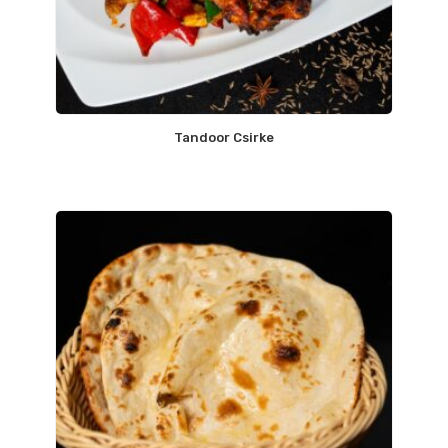
Tandoor Csirke