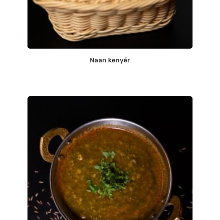
Naan kenyér