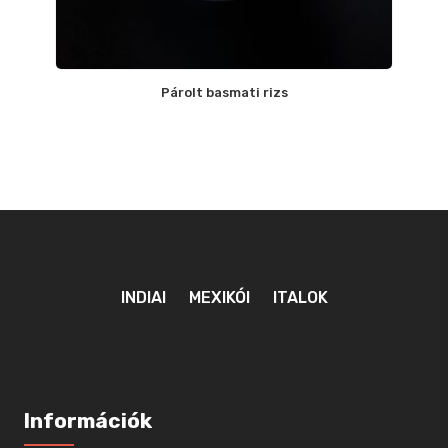
Párolt basmati rizs
INDIAI
MEXIKÓI
ITALOK
Információk