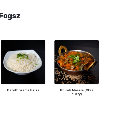
 Fogsz
Párolt basmati rizs
Bhindi Masala (Okra
curry)