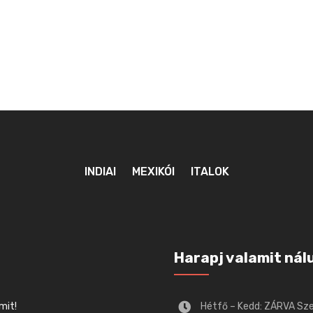
INDIAI
MEXIKÓI
ITALOK
Harapj valamit nál
mit!
Hétfő – Kedd: ZÁRVA Sz