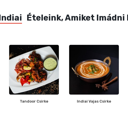
Indiai
Ételeink, Amiket Imádni
Tandoor Csirke
Indiai Vajas Csirke