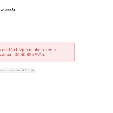
,tej,mustár
 esetén hívjon minket ezen a
zámon: 06 30 825 9915.
radicionális Indiai Curry-k