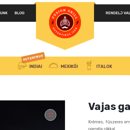
LUNK
BLOG
RENDELJ VA
AUTENTIKUS
INDIAI
MEXIKÓI
ITALOK
Vajas ga
Krémes, fűszeres en
garnéla rákkal