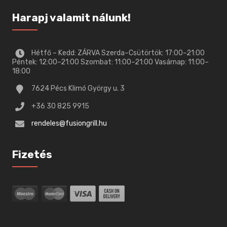
Harapj valamit nálunk!
Hétfő – Kedd: ZÁRVA Szerda–Csütörtök: 17:00–21:00
Péntek: 12:00–21:00 Szombat: 11:00–21:00 Vasárnap: 11:00–
18:00
7624 Pécs Klimó György u. 3
+36 30 825 9915
rendeles@fusiongrill.hu
Fizetés