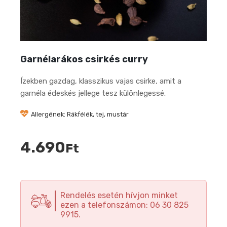
Garnélarákos csirkés curry
Ízekben gazdag, klasszikus vajas csirke, amit a
garnéla édeskés jellege tesz különlegessé.
Allergének: Rákfélék, tej, mustár
4.690
Ft
Rendelés esetén hívjon minket
ezen a telefonszámon: 06 30 825
9915.