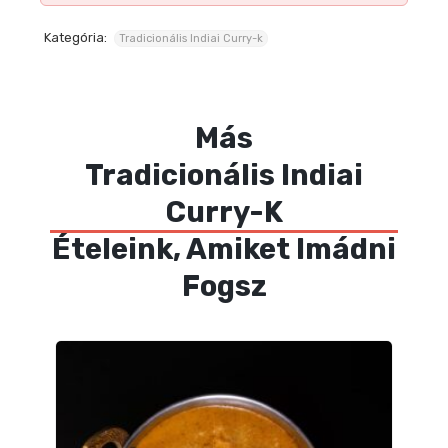
Kategória:
Tradicionális Indiai Curry-k
Más
Tradicionális Indiai
Curry-K
Ételeink, Amiket Imádni
Fogsz