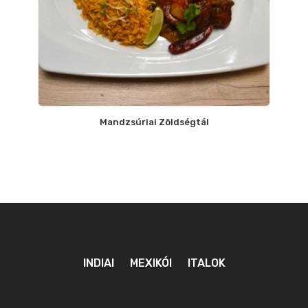
Mandzsúriai Zöldségtál
INDIAI
MEXIKÓI
ITALOK