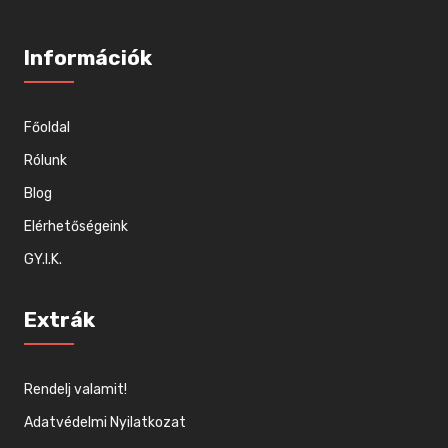
Információk
Főoldal
Rólunk
Blog
Elérhetőségeink
GY.I.K.
Extrák
Rendelj valamit!
Adatvédelmi Nyilatkozat