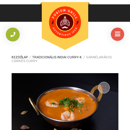
KEZDŐLAP
/
TRADICIONÁLIS INDIAI CURRY-K
/
GARNÉLARÁKOS
CSIRKÉS CURRY