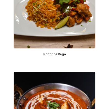
Ropogós Vega