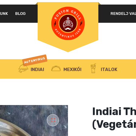
LUNK
BLOG
RENDELJ VA
AUTENTIKUS
INDIAI
MEXIKÓI
ITALOK
Indiai Th
(Vegetá