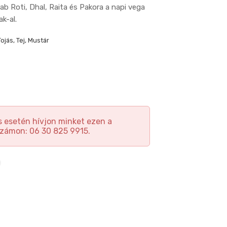
ab Roti, Dhal, Raita és Pakora a napi vega
ak-al.
ojás, Tej, Mustár
 esetén hívjon minket ezen a
zámon: 06 30 825 9915.