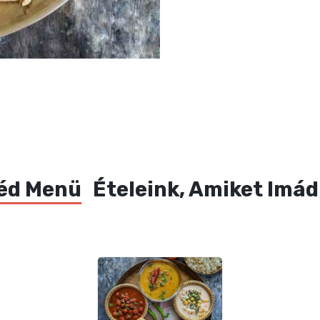
éd Menü
Ételeink, Amiket Imád