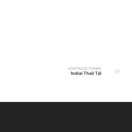
KÖVETKEZŐ TERMÉK
Indiai Thali Tál