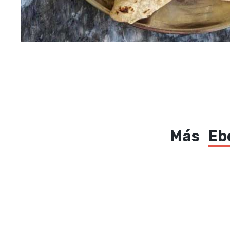
Más
Eb