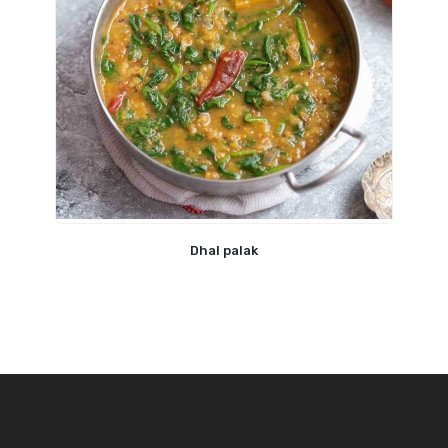
Dhal palak