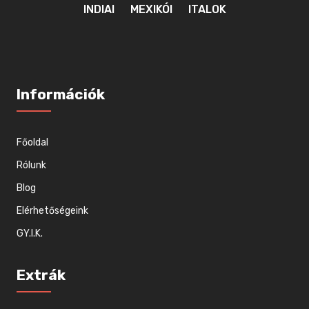
INDIAI
MEXIKÓI
ITALOK
Információk
Főoldal
Rólunk
Blog
Elérhetőségeink
GY.I.K.
Extrák