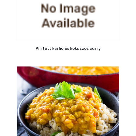
Pirított karfiolos kókuszos curry