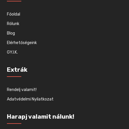
Főoldal
Rólunk
Blog
Elérhetőségeink
GY.I.K.
Extrák
Rendelj valamit!
Adatvédelmi Nyilatkozat
Harapj valamit nálunk!