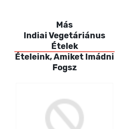
Más
Indiai Vegetáriánus
Ételek
Ételeink, Amiket Imádni
Fogsz