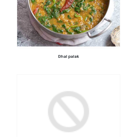
Dhal palak