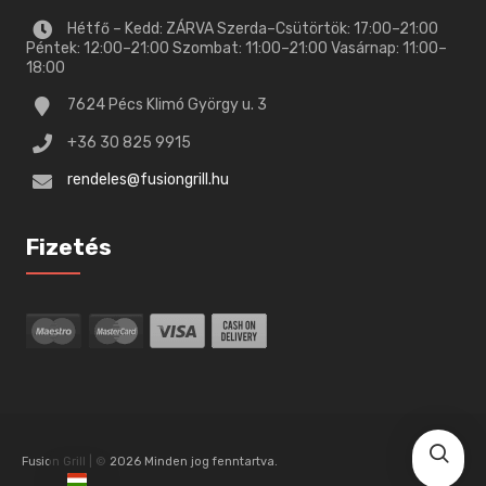
Hétfő – Kedd: ZÁRVA Szerda–Csütörtök: 17:00–21:00
Péntek: 12:00–21:00 Szombat: 11:00–21:00 Vasárnap: 11:00–
18:00
7624 Pécs Klimó György u. 3
+36 30 825 9915
rendeles@fusiongrill.hu
Fizetés
Fusion Grill | © 2026 Minden jog fenntartva.