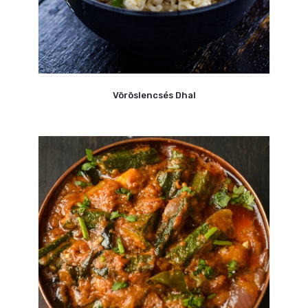
Vöröslencsés Dhal