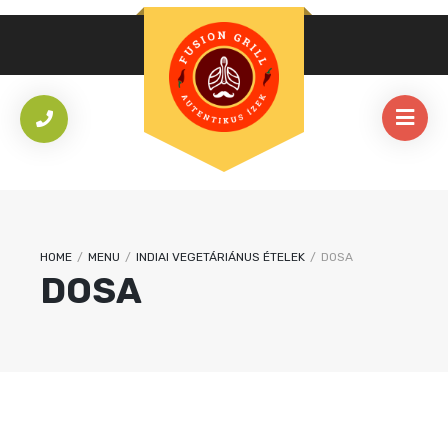
HOME
/
MENU
/
INDIAI VEGETÁRIÁNUS ÉTELEK
/
DOSA
DOSA