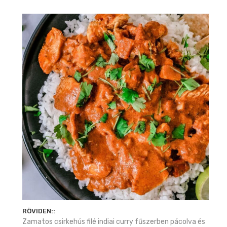
RÖVIDEN::
Zamatos csirkehús filé indiai curry fűszerben pácolva és