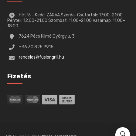
Hétfő – Kedd: ZÁRVA Szerda–Csütörtök: 17:00–21:00
Péntek: 12:00–21:00 Szombat: 11:00–21:00 Vasárnap: 11:00–
18:00
7624 Pécs Klimó György u. 3
+36 30 825 9915
rendeles@fusiongrill.hu
Fizetés