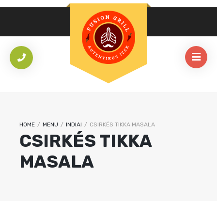
HOME
/
MENU
/
INDIAI
/
CSIRKÉS TIKKA MASALA
CSIRKÉS TIKKA
MASALA