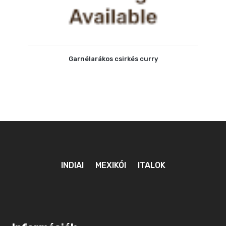
Garnélarákos csirkés curry
INDIAI
MEXIKÓI
ITALOK