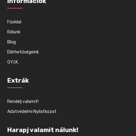
Információk
Főoldal
Rólunk
Blog
Elérhetőségeink
GY.I.K.
Extrák
Rendelj valamit!
Adatvédelmi Nyilatkozat
Harapj valamit nálunk!