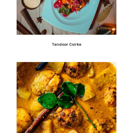
Tandoor Csirke