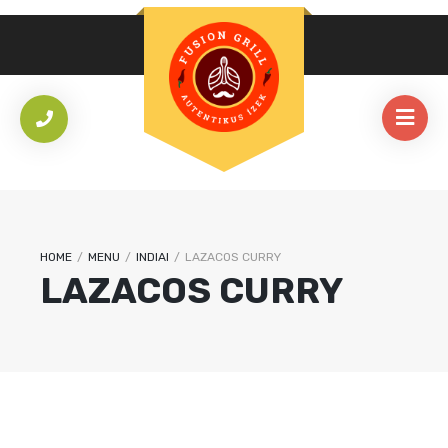
HOME
/
MENU
/
INDIAI
/
LAZACOS CURRY
LAZACOS CURRY