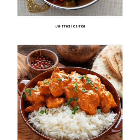
Jalfrezi csirke