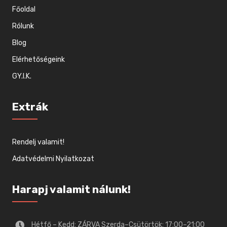
Főoldal
Rólunk
Blog
Elérhetőségeink
GY.I.K.
Extrák
Rendelj valamit!
Adatvédelmi Nyilatkozat
Harapj valamit nálunk!
Hétfő – Kedd: ZÁRVA Szerda–Csütörtök: 17:00–21:00