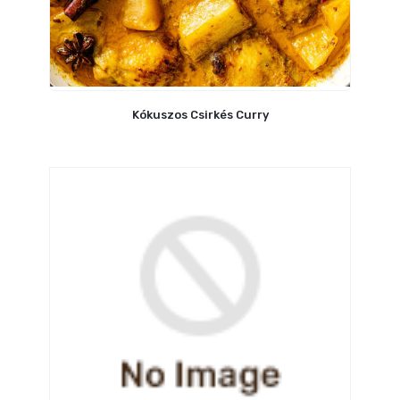
Kókuszos Csirkés Curry