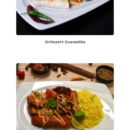
Grillezett Quesedilla