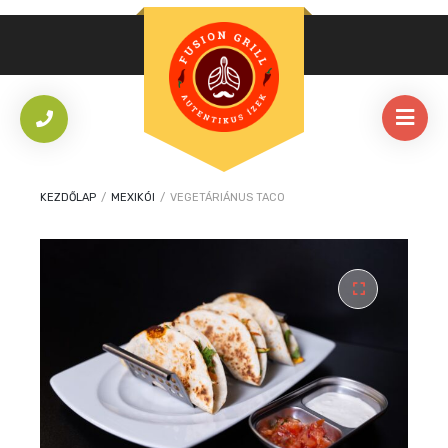
KEZDŐLAP
/
MEXIKÓI
/
VEGETÁRIÁNUS TACO