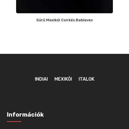
Sűrű Mexikói Csirkés Bableves
INDIAI
MEXIKÓI
ITALOK
Információk