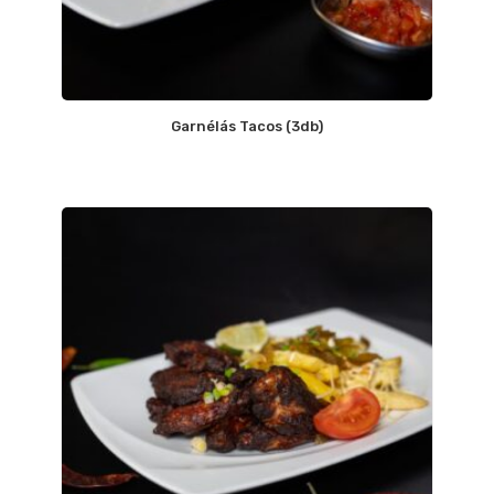
Garnélás Tacos (3db)