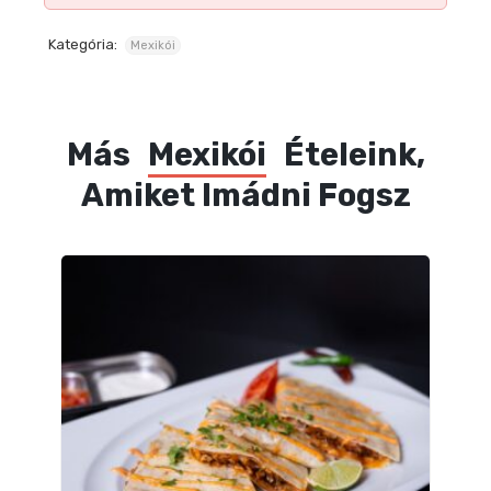
Kategória:
Mexikói
Más
Mexikói
Ételeink,
Amiket Imádni Fogsz