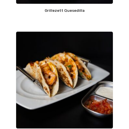
Grillezett Quesedilla