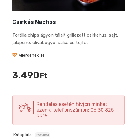
Csirkés Nachos
Tortilla chips ágyon tálalt grillezett csirkehús, sajt,
jalapeño, olivabogyó, salsa és tejföl.
Allergének: Tej
3.490
Ft
Rendelés esetén hívjon minket
ezen a telefonszámon: 06 30 825
9915.
Kategória:
Mexikói