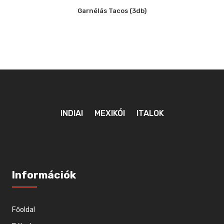
Garnélás Tacos (3db)
INDIAI
MEXIKÓI
ITALOK
Információk
Főoldal