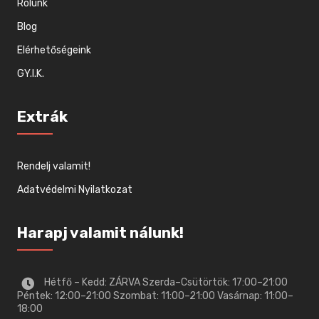
Rólunk
Blog
Elérhetőségeink
GY.I.K.
Extrák
Rendelj valamit!
Adatvédelmi Nyilatkozat
Harapj valamit nálunk!
Hétfő – Kedd: ZÁRVA Szerda–Csütörtök: 17:00–21:00
Péntek: 12:00–21:00 Szombat: 11:00–21:00 Vasárnap: 11:00–
18:00