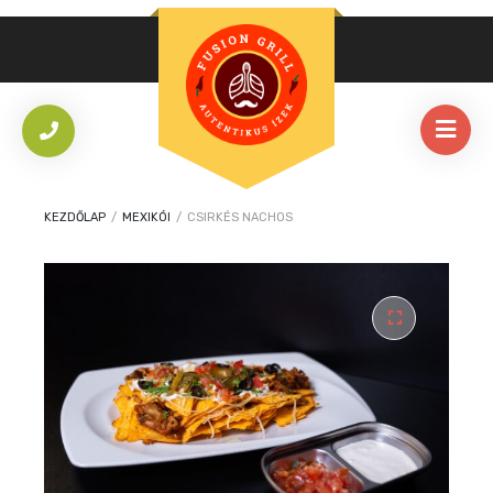
KEZDŐLAP
/
MEXIKÓI
/
CSIRKÉS NACHOS