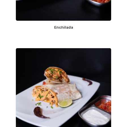
Enchilada