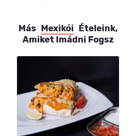
Más
Mexikói
Ételeink,
Amiket Imádni Fogsz