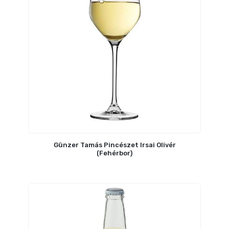
Günzer Tamás Pincészet Irsai Olivér
(Fehérbor)