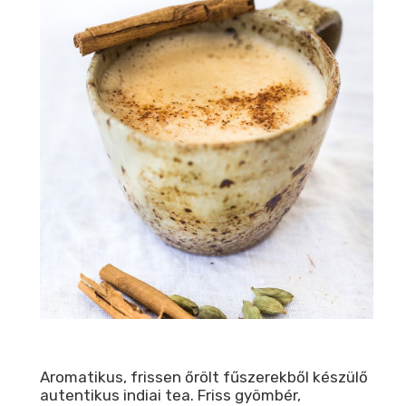
Aromatikus, frissen őrölt fűszerekből készülő
autentikus indiai tea. Friss gyömbér,