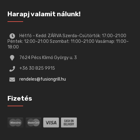
Harapj valamit nálunk!
Hétfő – Kedd: ZÁRVA Szerda–Csütörtök: 17:00–21:00
Péntek: 12:00–21:00 Szombat: 11:00–21:00 Vasárnap: 11:00–
18:00
7624 Pécs Klimó György u. 3
+36 30 825 9915
rendeles@fusiongrill.hu
Fizetés