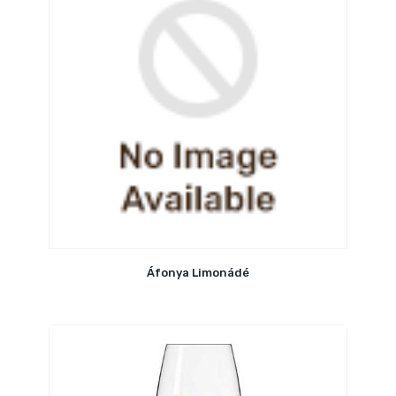
Áfonya Limonádé