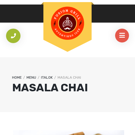
HOME
/
MENU
/
ITALOK
/
MASALA CHAI
MASALA CHAI