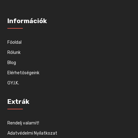
Információk
Főoldal
Rólunk
Blog
Elérhetőségeink
GY.I.K.
Extrák
Rendelj valamit!
Adatvédelmi Nyilatkozat