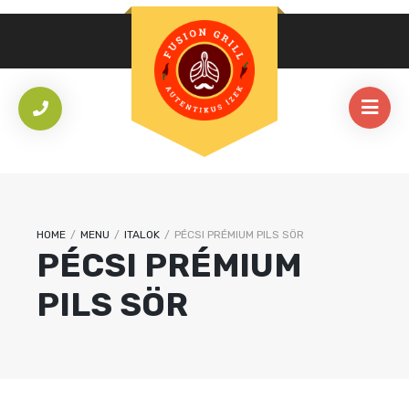
HOME
/
MENU
/
ITALOK
/
PÉCSI PRÉMIUM PILS SÖR
PÉCSI PRÉMIUM
PILS SÖR