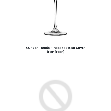
Günzer Tamás Pincészet Irsai Olivér
(Fehérbor)