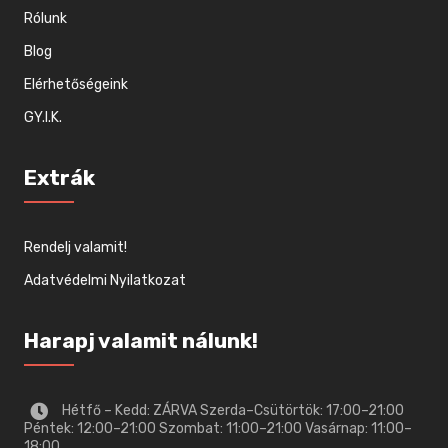
Rólunk
Blog
Elérhetőségeink
GY.I.K.
Extrák
Rendelj valamit!
Adatvédelmi Nyilatkozat
Harapj valamit nálunk!
Hétfő – Kedd: ZÁRVA Szerda–Csütörtök: 17:00–21:00
Péntek: 12:00–21:00 Szombat: 11:00–21:00 Vasárnap: 11:00–
18:00