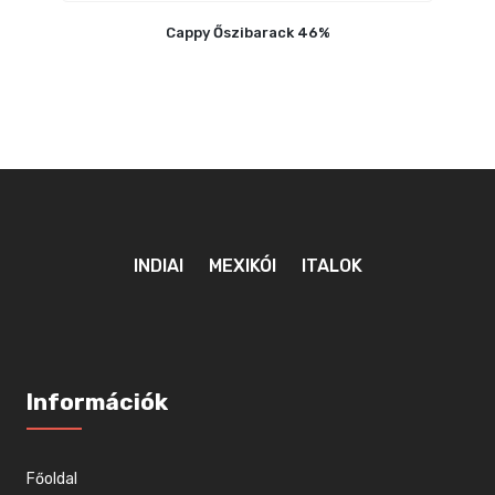
Cappy Őszibarack 46%
INDIAI
MEXIKÓI
ITALOK
Információk
Főoldal