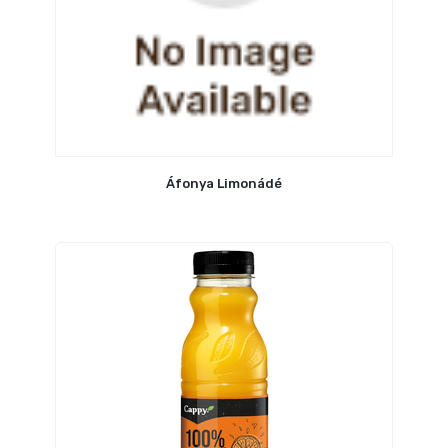
Áfonya Limonádé