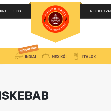
LUNK
BLOG
RENDELJ VA
AUTENTIKUS
INDIAI
MEXIKÓI
ITALOK
SISKEBAB