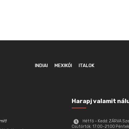
INDIAI
MEXIKÓI
ITALOK
Harapj valamit nál
mit!
Hétfő – Kedd: ZÁRVA Sz
Csütörtök: 17:00–21:00 Péntek