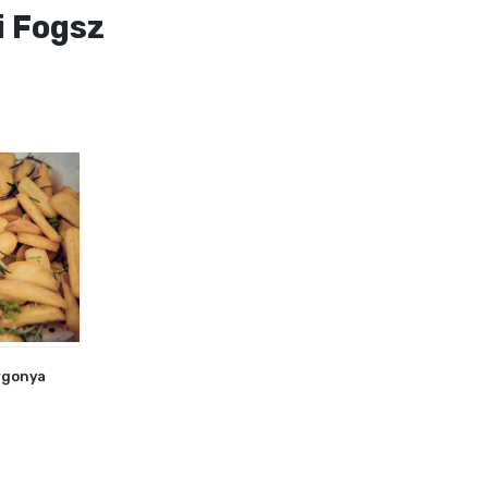
i Fogsz
rgonya