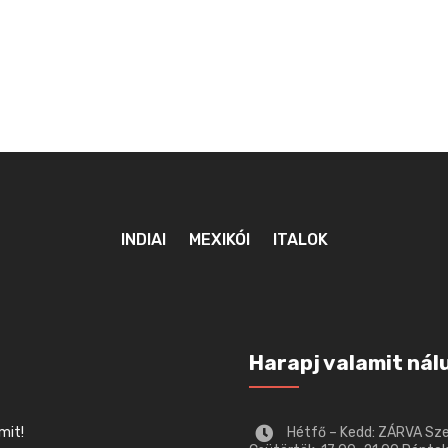
INDIAI
MEXIKÓI
ITALOK
Harapj valamit nál
mit!
Hétfő – Kedd: ZÁRVA Sz