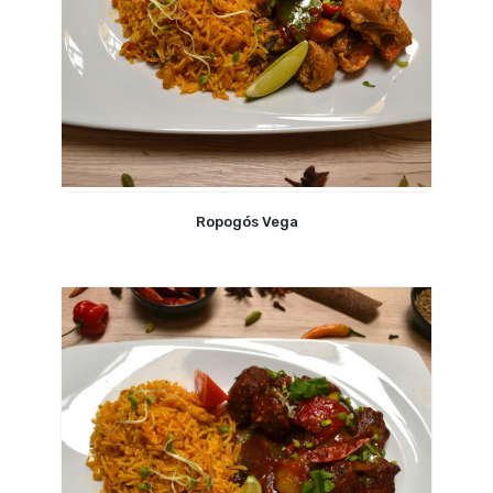
Ropogós Vega