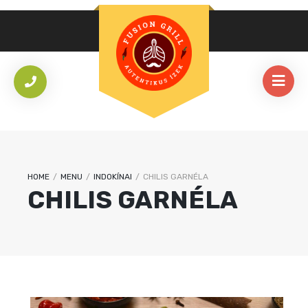
HOME
/
MENU
/
INDOKÍNAI
/
CHILIS GARNÉLA
CHILIS GARNÉLA