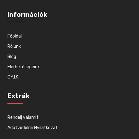
Információk
Főoldal
Rólunk
Blog
Elérhetőségeink
GY.I.K.
Extrák
Rendelj valamit!
Adatvédelmi Nyilatkozat