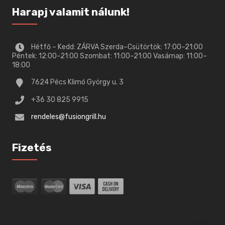
Harapj valamit nálunk!
Hétfő – Kedd: ZÁRVA Szerda–Csütörtök: 17:00–21:00
Péntek: 12:00–21:00 Szombat: 11:00–21:00 Vasárnap: 11:00–
18:00
7624 Pécs Klimó György u. 3
+36 30 825 9915
rendeles@fusiongrill.hu
Fizetés